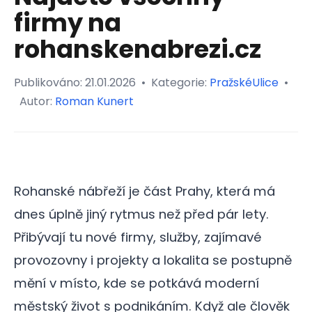
firmy na
rohanskenabrezi.cz
Publikováno:
21.01.2026
•
Kategorie:
PražskéUlice
•
Autor:
Roman Kunert
Rohanské nábřeží je část Prahy, která má
dnes úplně jiný rytmus než před pár lety.
Přibývají tu nové firmy, služby, zajímavé
provozovny i projekty a lokalita se postupně
mění v místo, kde se potkává moderní
městský život s podnikáním. Když ale člověk