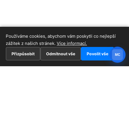
Používáme cookies, abychom vám poskytli co nejlepší
zážitek z našich stránek.
Více informací.
Přizpůsobit
Odmítnout vše
Povolit vše
MC