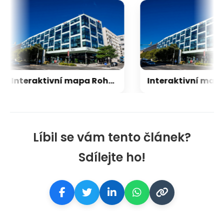
Interaktivní mapa Rohanského nábřeží: Najděte všechny firmy na rohanskenabrezi.cz
Líbil se vám tento článek?
Sdílejte ho!