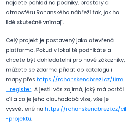
najdete pohled na podniky, prostory a
atmosféru Rohanského nábřeží tak, jak ho
lidé skutečně vnímají.
Celý projekt je postavený jako otevřená
platforma. Pokud v lokalitě podnikáte a
chcete být dohledatelní pro nové zákazníky,
můžete se zdarma přidat do katalogu i
mapy přes
https://rohanskenabrezi.cz/firm
_register
. A jestli vás zajímá, jaký má portál
cíl a co je jeho dlouhodobá vize, vše je
vysvětlené na
https://rohanskenabrezi.cz/cil
-projektu
.