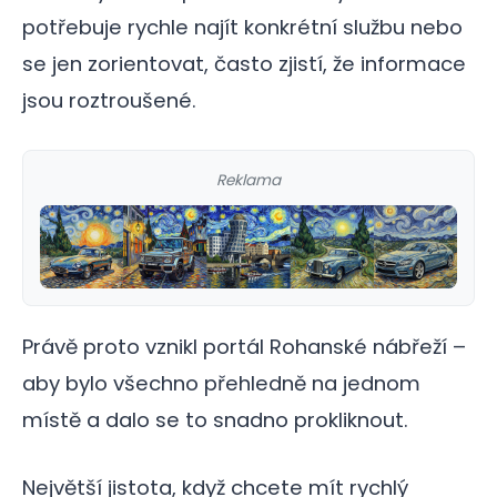
potřebuje rychle najít konkrétní službu nebo
se jen zorientovat, často zjistí, že informace
jsou roztroušené.
Reklama
Právě proto vznikl portál Rohanské nábřeží –
aby bylo všechno přehledně na jednom
místě a dalo se to snadno prokliknout.
Největší jistota, když chcete mít rychlý