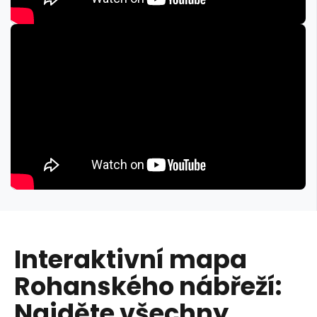
Interaktivní mapa
Rohanského nábřeží:
Najděte všechny