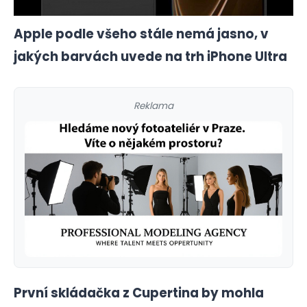
Apple podle všeho stále nemá jasno, v
jakých barvách uvede na trh iPhone Ultra
Reklama
První skládačka z Cupertina by mohla