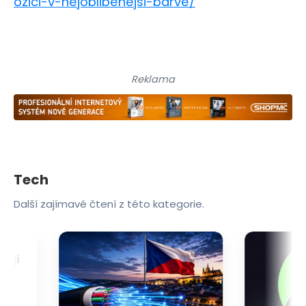
ozici-v-nejoblibenejsi-barve/
Reklama
Tech
Další zajímavé čtení z této kategorie.