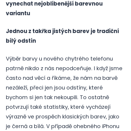
vynechat nejoblíbenější barevnou
variantu
Jednou z takřka jistých barev je tradiční
bílý odstín
Výběr barvy u nového chytrého telefonu
patrně nikdo z nás nepodceňuje. I když jsme
často nad věcí a říkáme, že nám na barvě
nezáleží, přeci jen jsou odstíny, které
bychom si jen tak nekoupili. To ostatně
potvrzují také statistiky, které vycházejí
výrazně ve prospěch klasických barev, jako
je černá a bílá. V případě ohebného iPhonu