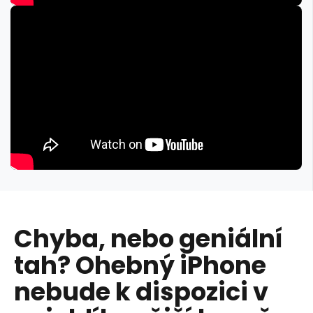
Chyba, nebo geniální
tah? Ohebný iPhone
nebude k dispozici v