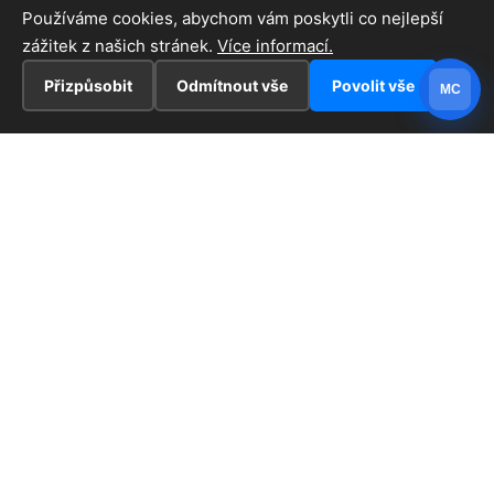
Používáme cookies, abychom vám poskytli co nejlepší
zážitek z našich stránek.
Více informací.
Přizpůsobit
Odmítnout vše
Povolit vše
MC
INFORMACE
Hlavní stránka !