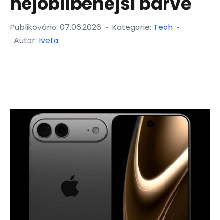
nejoblíbenější barvě
Publikováno:
07.06.2026
•
Kategorie:
Tech
•
Autor:
Iveta