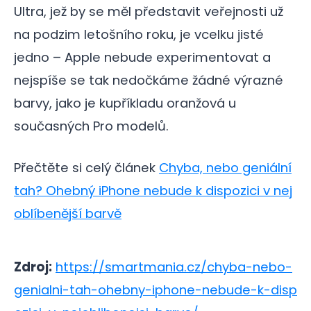
Ultra, jež by se měl představit veřejnosti už
na podzim letošního roku, je vcelku jisté
jedno – Apple nebude experimentovat a
nejspíše se tak nedočkáme žádné výrazné
barvy, jako je kupříkladu oranžová u
současných Pro modelů.
Přečtěte si celý článek
Chyba, nebo geniální
tah? Ohebný iPhone nebude k dispozici v nej
oblíbenější barvě
Zdroj:
https://smartmania.cz/chyba-nebo-
genialni-tah-ohebny-iphone-nebude-k-disp