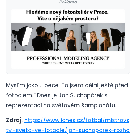
Reklama
Myslím jako u pece. To jsem dělal ještě před
fotbalem.“ Dnes je Jan Suchopárek s
reprezentací na světovém šampionátu.
Zdroj:
https://www.idnes.cz/fotbal/mistrovs
tvi-sveta-ve-fotbale/jan-suchoparek-rozho