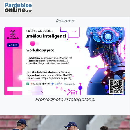
Reklama
Prohlédněte si fotogalerie.
galerie: cviky
galerie: cviky