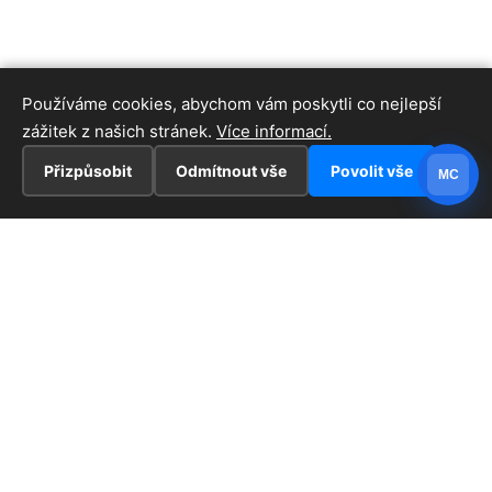
Používáme cookies, abychom vám poskytli co nejlepší
zážitek z našich stránek.
Více informací.
Přizpůsobit
Odmítnout vše
Povolit vše
MC