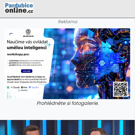
Reklama
Prohlédněte si fotogalerie.
galerie: cviky
galerie: cviky