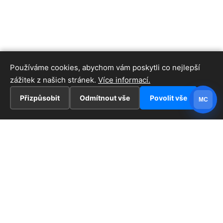
Používáme cookies, abychom vám poskytli co nejlepší
zážitek z našich stránek.
Více informací.
Přizpůsobit
Odmítnout vše
Povolit vše
MC