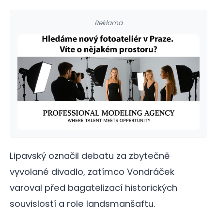
Reklama
Lipavský označil debatu za zbytečně
vyvolané divadlo, zatímco Vondráček
varoval před bagatelizací historických
souvislostí a role landsmanšaftu.