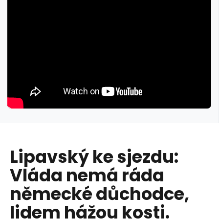
Lipavský ke sjezdu:
Vláda nemá ráda
německé důchodce,
lidem hážou kosti.