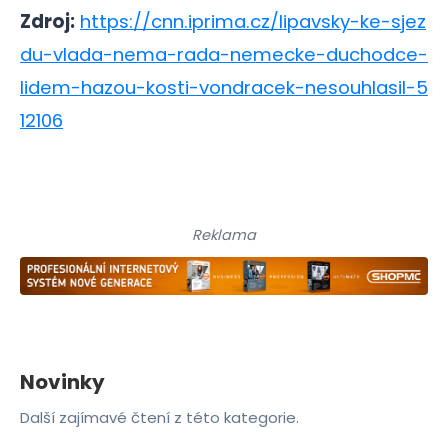
Zdroj:
https://cnn.iprima.cz/lipavsky-ke-sjez
du-vlada-nema-rada-nemecke-duchodce-
lidem-hazou-kosti-vondracek-nesouhlasil-5
12106
Reklama
Novinky
Další zajímavé čtení z této kategorie.