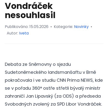
Vondráček
nesouhlasil
Publikováno:
15.05.2026
•
Kategorie:
Novinky
•
Autor:
Iveta
Debata ze Sněmovny o sjezdu
Sudetoněmeckého landsmanšaftu v Brně
pokračovala i ve studiu CNN Prima NEWS, kde
se v pořadu 360° ostře střetli bývalý ministr
zahraničí Jan Lipavský (za ODS) a předseda
Svobodných zvolený za SPD Libor Vondráček.