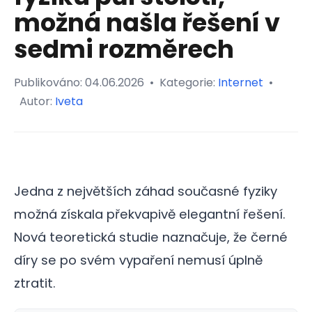
možná našla řešení v
sedmi rozměrech
Publikováno:
04.06.2026
•
Kategorie:
Internet
•
Autor:
Iveta
Jedna z největších záhad současné fyziky
možná získala překvapivě elegantní řešení.
Nová teoretická studie naznačuje, že černé
díry se po svém vypaření nemusí úplně
ztratit.