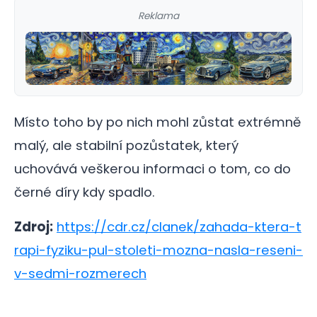
Reklama
Místo toho by po nich mohl zůstat extrémně
malý, ale stabilní pozůstatek, který
uchovává veškerou informaci o tom, co do
černé díry kdy spadlo.
Zdroj:
https://cdr.cz/clanek/zahada-ktera-t
rapi-fyziku-pul-stoleti-mozna-nasla-reseni-
v-sedmi-rozmerech