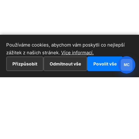
Používáme cookies, abychom vám poskytli co nejlepší
zážitek z našich stránek.
Více informací.
Přizpůsobit
Odmítnout vše
Povolit vše
MC