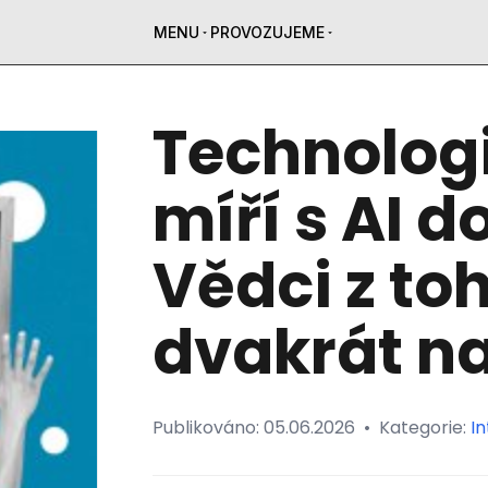
MENU
PROVOZUJEME
Technologi
míří s AI 
Vědci z to
dvakrát n
Publikováno:
05.06.2026
•
Kategorie:
In